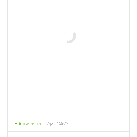
В наличии
Арт.
45977