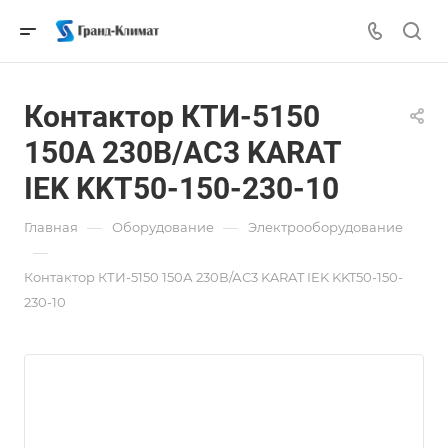
Контактор КТИ-5150
150А 230В/АС3 KARAT
IEK KKT50-150-230-10
—
—
Главная
Оборудование
Электрооборудование
—
Контактор КТИ-5150 150А 230В/АС3 KARAT IEK KKT50-150-
230-10