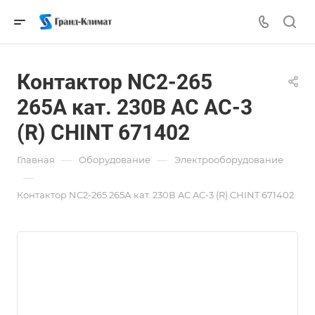
Контактор NC2-265
265А кат. 230В AC AC-3
(R) CHINT 671402
—
—
Главная
Оборудование
Электрооборудование
—
Контактор NC2-265 265А кат. 230В AC AC-3 (R) CHINT 671402