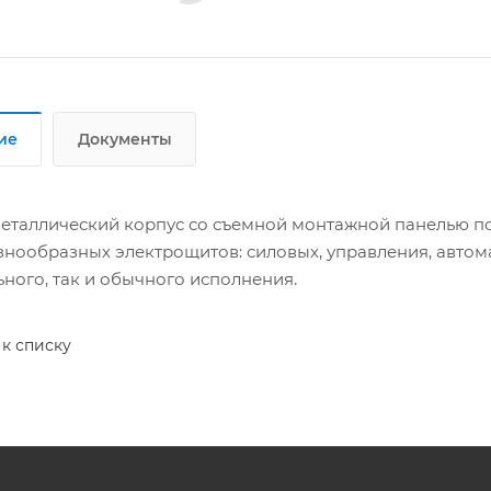
ие
Документы
еталлический корпус со съемной монтажной панелью по
знообразных электрощитов: силовых, управления, автом
ьного, так и обычного исполнения.
 к списку