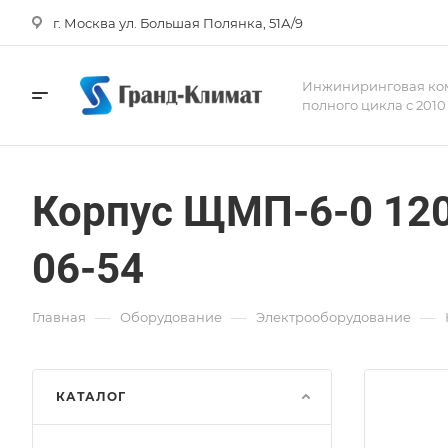
г. Москва ул. Большая Полянка, 51А/9
Инжиниринговая ко
полного цикла с 2010
Корпус ЩМП-6-0 120
06-54
—
—
—
Главная
Оборудование
Электрооборудование
КАТАЛОГ