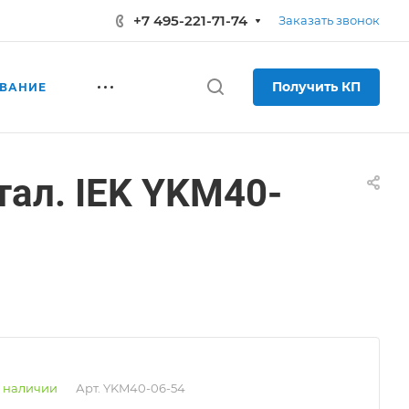
+7 495-221-71-74
Заказать звонок
Получить КП
ВАНИЕ
ал. IEK YKM40-
 наличии
Арт.
YKM40-06-54