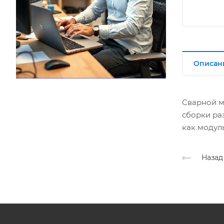
Описан
Сварной м
сборки ра
как модул
Назад