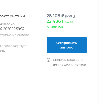
28 108 ₽
рактеристики
(РРЦ)
22 486 ₽
(для
новлено
—
клиентов)
02.2026 12:59:52
ступно на складе
—
Отправить
териал корпуса
—
запрос
аль
Специальная цена
для наших клиентов