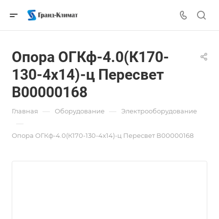
Опора ОГКф-4.0(К170-
130-4х14)-ц Пересвет
В00000168
—
—
Главная
Оборудование
Электрооборудование
—
Опора ОГКф-4.0(К170-130-4х14)-ц Пересвет В00000168