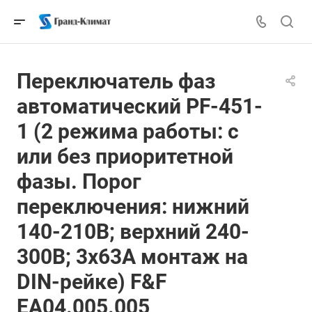
Переключатель фаз
автоматический PF-451-
1 (2 режима работы: с
или без приоритетной
фазы. Порог
переключения: нижний
140-210В; верхний 240-
300В; 3х63А монтаж на
DIN-рейке) F&F
EA04.005.005