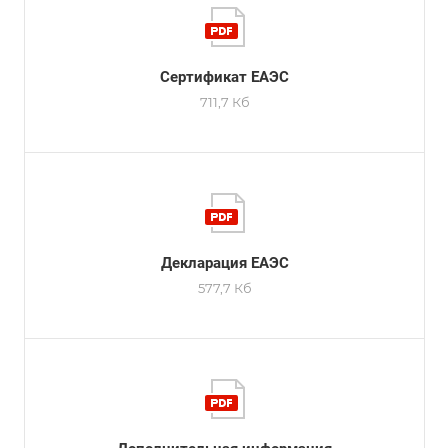
Сертификат ЕАЭС
711,7 Кб
Декларация ЕАЭС
577,7 Кб