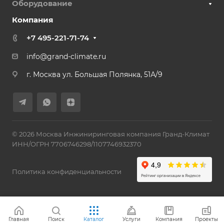
Оборудование
Компания
+7 495-221-71-74
info@grand-climate.ru
г. Москва ул. Большая Полянка, 51А/9
© 2026 Москва Инжиниринговая компания Гранд-Климат
ИНН/ОГРН 7706746298/1107746932370
Политика конфиденциальности
Главная
Поиск
Каталог
Услуги
Компания
Проекты