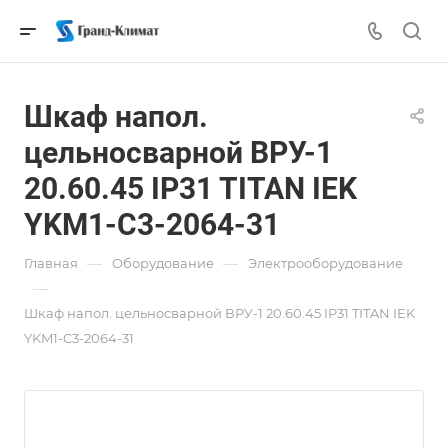
Шкаф напол.
цельносварной ВРУ-1
20.60.45 IP31 TITAN IEK
YKM1-C3-2064-31
—
—
Главная
Оборудование
Электрооборудование
—
Шкаф напол. цельносварной ВРУ-1 20.60.45 IP31 TITAN IEK
YKM1-C3-2064-31