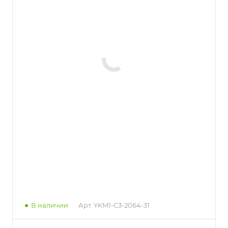
В наличии
Арт.
YKM1-C3-2064-31