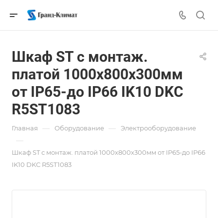
Шкаф ST с монтаж.
платой 1000х800х300мм
от IP65-до IP66 IK10 DKC
R5ST1083
—
—
Главная
Оборудование
Электрооборудование
—
Шкаф ST с монтаж. платой 1000х800х300мм от IP65-до IP66
IK10 DKC R5ST1083