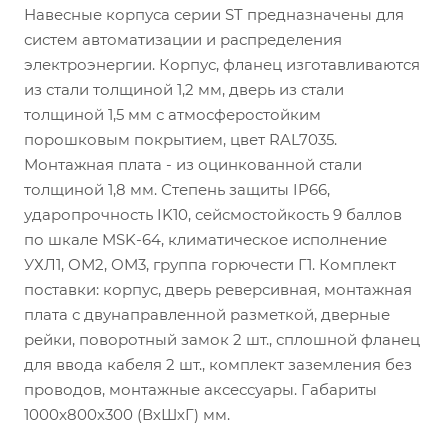
Навесные корпуса серии ST предназначены для
систем автоматизации и распределения
электроэнергии. Корпус, фланец изготавливаются
из стали толщиной 1,2 мм, дверь из стали
толщиной 1,5 мм с атмосферостойким
порошковым покрытием, цвет RAL7035.
Монтажная плата - из оцинкованной стали
толщиной 1,8 мм. Степень защиты IP66,
ударопрочность IK10, сейсмостойкость 9 баллов
по шкале MSK-64, климатическое исполнение
УХЛ1, ОМ2, ОМ3, группа горючести Г1. Комплект
поставки: корпус, дверь реверсивная, монтажная
плата с двунаправленной разметкой, дверные
рейки, поворотный замок 2 шт., сплошной фланец
для ввода кабеля 2 шт., комплект заземления без
проводов, монтажные аксессуары. Габариты
1000x800x300 (ВхШхГ) мм.