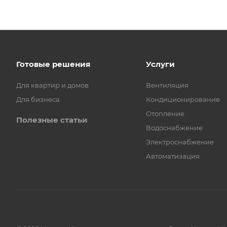
Готовые решения
Услуги
Для квартир и домов
Вентиляция
Для бизнеса
Кондиционирование
Отопление
Полезные статьи
Водоснабжение
Электроснабжение
Автоматизация