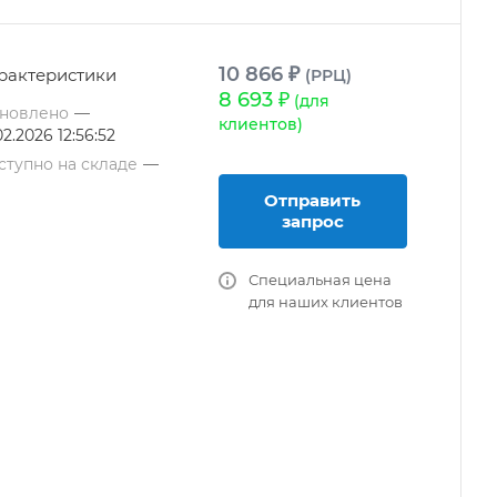
10 866 ₽
рактеристики
(РРЦ)
8 693 ₽
(для
новлено
—
клиентов)
02.2026 12:56:52
ступно на складе
—
Отправить
запрос
Специальная цена
для наших клиентов