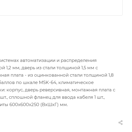
истемах автоматизации и распределения
 1,2 мм, дверь из стали толщиной 1,5 мм с
ая плата - из оцинкованной стали толщиной 1,8
 баллов по шкале MSK-64, климатическое
ки: корпус, дверь реверсивная, монтажная плата с
т., сплошной фланец для ввода кабеля 1 шт.,
иты 600x600x250 (ВхШхГ) мм.