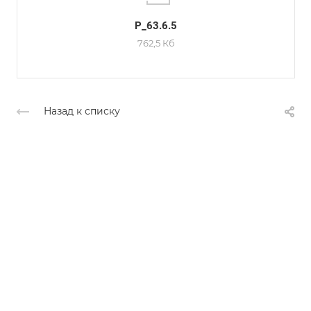
P_63.6.5
762,5 Кб
Назад к списку