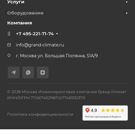
Услуги
Оборудование
Компания
+7 495-221-71-74
info@grand-climate.ru
г. Москва ул. Большая Полянка, 51А/9
© 2026 Москва Инжиниринговая компания Гранд-Климат
ИНН/ОГРН 7706746298/1107746932370
Политика конфиденциальности