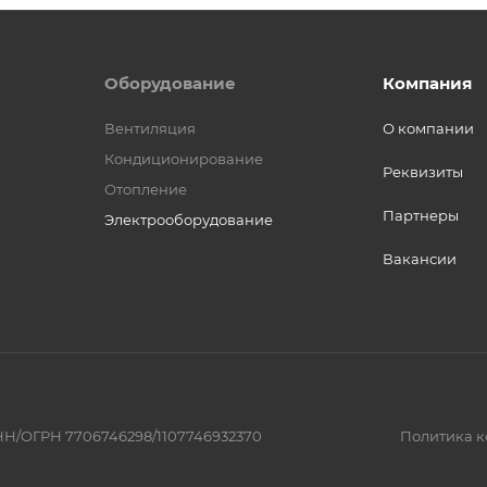
Оборудование
Компания
Вентиляция
О компании
Кондиционирование
Реквизиты
Отопление
Партнеры
Электрооборудование
Вакансии
Н/ОГРН 7706746298/1107746932370
Политика 