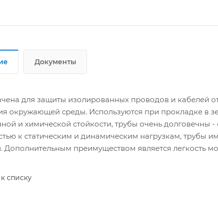
ие
Документы
чена для защиты изолированных проводов и кабелей о
ия окружающей среды. Используются при прокладке в зе
ной и химической стойкости, трубы очень долговечны - с
стью к статическим и динамическим нагрузкам, трубы и
. Дополнительным преимуществом является легкость монт
 к списку