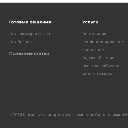
Готовые решения
Услуги
Для квартир и домов
Вентиляция
Для бизнеса
Кондиционирование
Отопление
Полезные статьи
Водоснабжение
Электроснабжение
Автоматизация
© 2026 Москва Инжиниринговая компания Гранд-Климат ИН