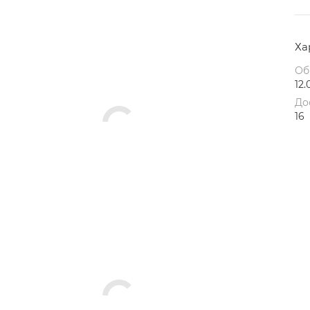
Ха
Об
12.
До
16