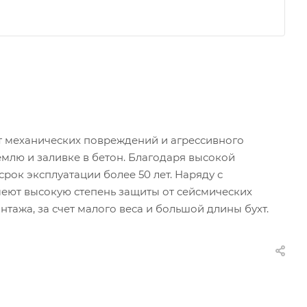
т механических повреждений и агрессивного
млю и заливке в бетон. Благодаря высокой
рок эксплуатации более 50 лет. Наряду с
меют высокую степень защиты от сейсмических
ажа, за счет малого веса и большой длины бухт.