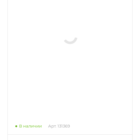
В наличии
Арт.
131369