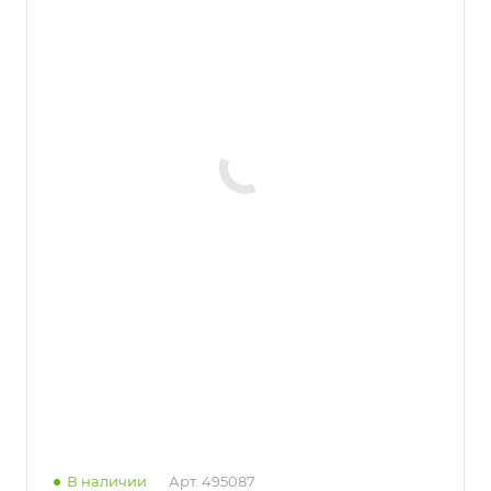
В наличии
Арт.
495087