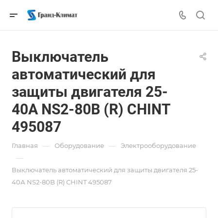
Выключатель
автоматический для
защиты двигателя 25-
40А NS2-80B (R) CHINT
495087
—
—
Главная
Оборудование
Электрооборудование
—
Выключатель автоматический для защиты двигателя 25-
40А NS2-80B (R) CHINT 495087