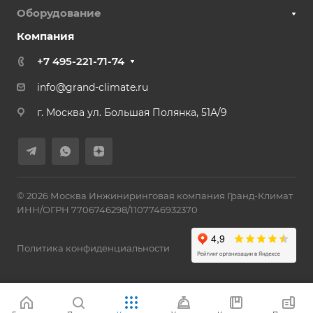
Оборудование
Компания
+7 495-221-71-74
info@grand-climate.ru
г. Москва ул. Большая Полянка, 51А/9
© 2026 Москва Инжиниринговая компания Гранд-Климат
ИНН/ОГРН 7706746298/1107746932370
Политика конфиденциальности