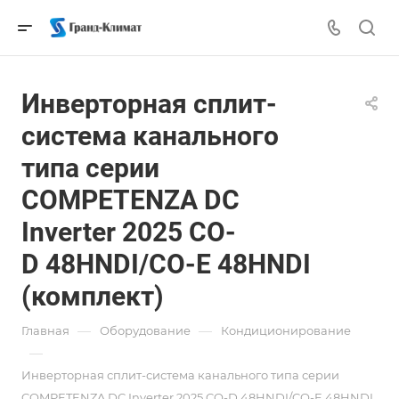
Инверторная сплит-
система канального
типа серии
COMPETENZA DC
Inverter 2025 CO-
D 48HNDI/CO-E 48HNDI
(комплект)
—
—
Главная
Оборудование
Кондиционирование
—
Инверторная сплит-система канального типа серии
COMPETENZA DC Inverter 2025 CO-D 48HNDI/CO-E 48HNDI