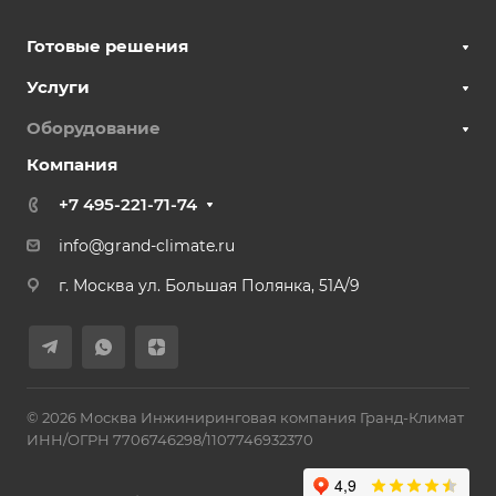
Готовые решения
Услуги
Оборудование
Компания
+7 495-221-71-74
info@grand-climate.ru
г. Москва ул. Большая Полянка, 51А/9
© 2026 Москва Инжиниринговая компания Гранд-Климат
ИНН/ОГРН 7706746298/1107746932370