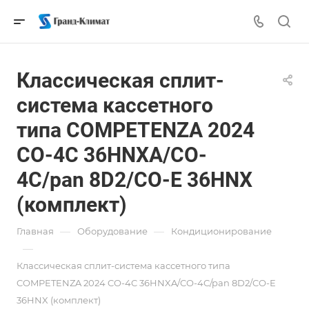
Классическая сплит-
система кассетного
типа COMPETENZA 2024
CO-4C 36HNXA/CO-
4C/pan 8D2/CO-E 36HNX
(комплект)
—
—
Главная
Оборудование
Кондиционирование
—
Классическая сплит-система кассетного типа
COMPETENZA 2024 CO-4C 36HNXA/CO-4C/pan 8D2/CO-E
36HNX (комплект)