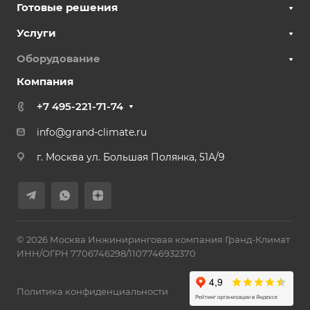
Готовые решения
Услуги
Оборудование
Компания
+7 495-221-71-74
info@grand-climate.ru
г. Москва ул. Большая Полянка, 51А/9
© 2026 Москва Инжиниринговая компания Гранд-Климат
ИНН/ОГРН 7706746298/1107746932370
Политика конфиденциальности