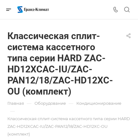
Классическая сплит-
система кассетного
типа серии HARD ZAC-
HD12XCAC-IU/ZAC-
PAN12/18/ZAC-HD12XC-
OU (комплект)
—
—
Главная
Оборудование
Кондиционирование
—
Классическая сплит-система кассетного типа серии HARD
ZAC-HD12XCAC-IU/ZAC-PAN12/18/ZAC-HD12XC-OU
(комплект)