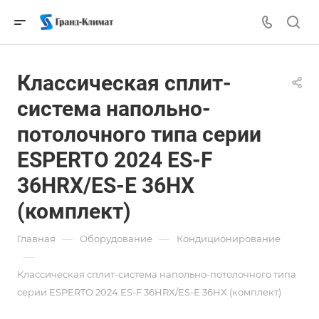
Классическая сплит-
система напольно-
потолочного типа серии
ESPERTO 2024 ES-F
36HRX/ES-E 36HX
(комплект)
—
—
Главная
Оборудование
Кондиционирование
—
Классическая сплит-система напольно-потолочного типа
серии ESPERTO 2024 ES-F 36HRX/ES-E 36HX (комплект)