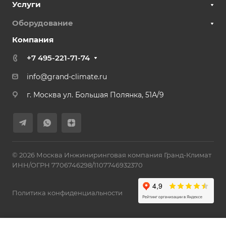
Услуги
Оборудование
Компания
+7 495-221-71-74
info@grand-climate.ru
г. Москва ул. Большая Полянка, 51А/9
© 2026 Москва Инжиниринговая компания Гранд-Климат
ИНН/ОГРН 7706746298/1107746932370
Политика конфиденциальности