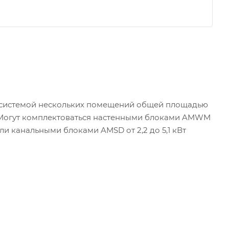
 системой нескольких помещений общей площадью
. Могут комплектоваться настенными блоками AMWM
 или канальными блоками AMSD от 2,2 до 5,1 кВт