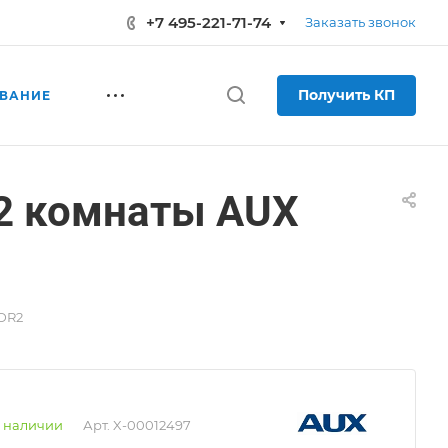
+7 495-221-71-74
Заказать звонок
Получить КП
ВАНИЕ
 2 комнаты AUX
4DR2
 наличии
Арт.
X-00012497