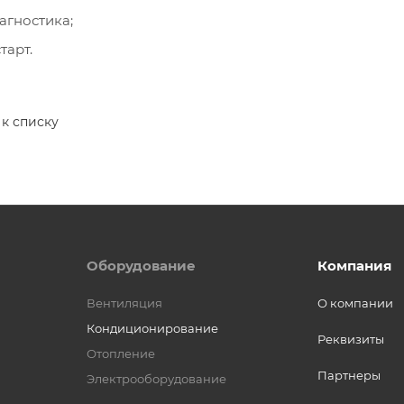
гностика;
тарт.
 к списку
Оборудование
Компания
Вентиляция
О компании
Кондиционирование
Реквизиты
Отопление
Партнеры
Электрооборудование