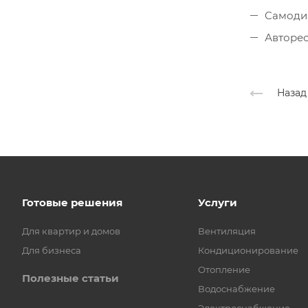
Cамодиа
Авторес
Назад
Готовые решения
Услуги
Для квартир и домов
Вентиляция
Для бизнеса
Кондиционирование
Отопление
Полезные статьи
Водоснабжение