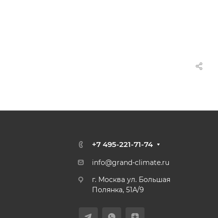
+7 495-221-71-74
info@grand-climate.ru
г. Москва ул. Большая
Полянка, 51А/9