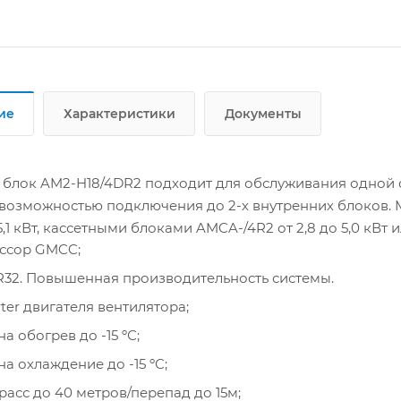
ие
Характеристики
Документы
блок AM2-H18/4DR2 подходит для обслуживания одной
с возможностью подключения до 2-х внутренних блоков
 5,1 кВт, кассетными блоками AMCA-/4R2 от 2,8 до 5,0 кВт
ссор GMCC;
32. Повышенная производительность системы.
rter двигателя вентилятора;
а обогрев до -15 ºС;
на охлаждение до -15 ºС;
расс до 40 метров/перепад до 15м;