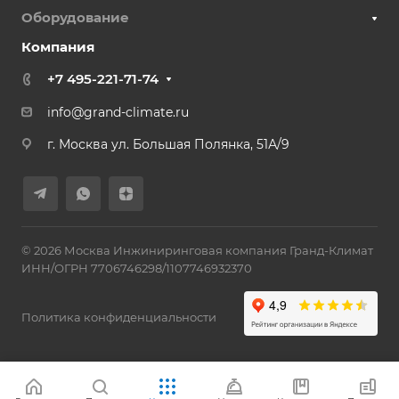
Оборудование
Компания
+7 495-221-71-74
info@grand-climate.ru
г. Москва ул. Большая Полянка, 51А/9
© 2026 Москва Инжиниринговая компания Гранд-Климат
ИНН/ОГРН 7706746298/1107746932370
Политика конфиденциальности