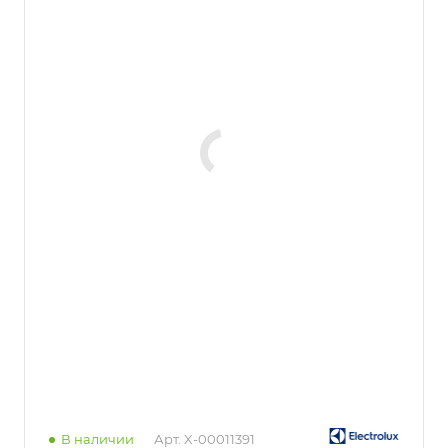
В наличии
Арт.
X-00011391