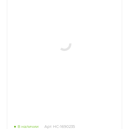
В наличии
Арт.
НС-1690235