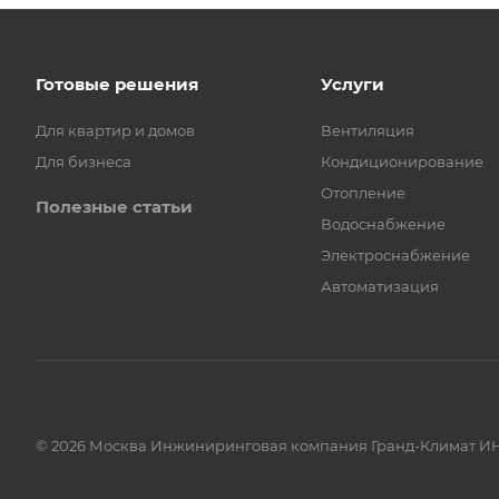
Готовые решения
Услуги
Для квартир и домов
Вентиляция
Для бизнеса
Кондиционирование
Отопление
Полезные статьи
Водоснабжение
Электроснабжение
Автоматизация
© 2026 Москва Инжиниринговая компания Гранд-Климат ИН