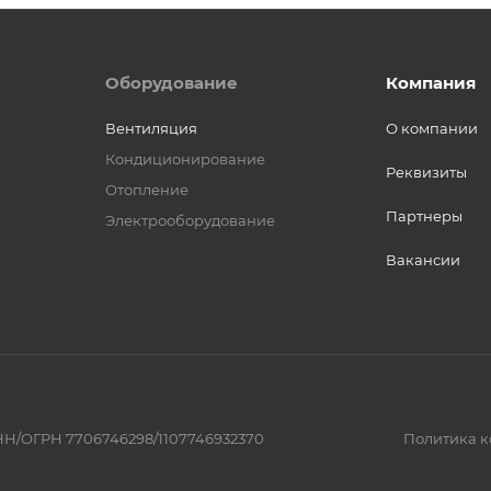
Оборудование
Компания
Вентиляция
О компании
Кондиционирование
Реквизиты
Отопление
Партнеры
Электрооборудование
Вакансии
Н/ОГРН 7706746298/1107746932370
Политика 