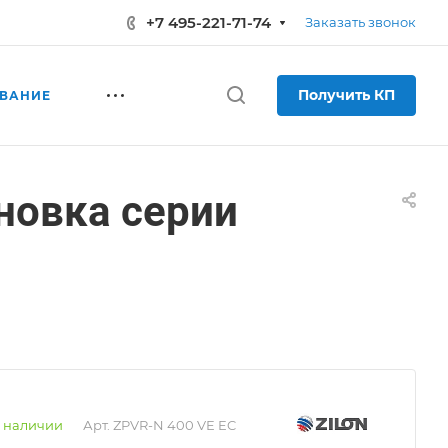
+7 495-221-71-74
Заказать звонок
Получить КП
ВАНИЕ
новка серии
 наличии
Арт.
ZPVR-N 400 VE EC