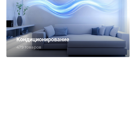
Кондиционирование
479 товаров