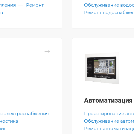
пления
—
Ремонт
Обслуживание водо
ов
Ремонт водоснабже
Автоматизация
ж электроснабжения
Проектирование авт
ностика
Обслуживание автом
ния
Ремонт автоматизац