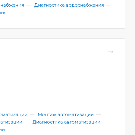
снабжения
—
Диагностика водоснабжения
—
ния
оматизации
—
Монтаж автоматизации
—
атизации
—
Диагностика автоматизации
—
ии