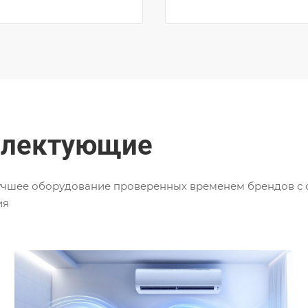
плектующие
чшее оборудование
проверенных
временем брендов с
ия