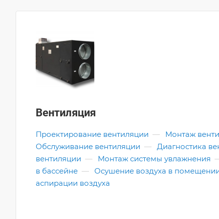
Вентиляция
Проектирование вентиляции
—
Монтаж вент
Обслуживание вентиляции
—
Диагностика ве
вентиляции
—
Монтаж системы увлажнения
в бассейне
—
Осушение воздуха в помещени
аспирации воздуха