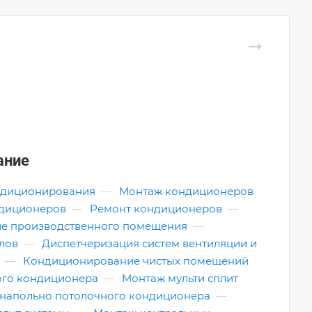
ание
ндиционирования
—
Монтаж кондиционеров
ндиционеров
—
Ремонт кондиционеров
—
е производственного помещения
—
лов
—
Диспетчеризация систем вентиляции и
—
Кондиционирование чистых помещений
ого кондиционера
—
Монтаж мульти сплит
напольно потолочного кондиционера
—