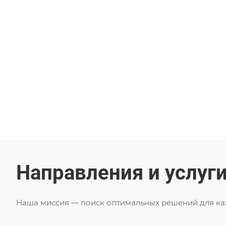
эксплуатации!
Выбрать услугу
Отправить ТЗ
Направления и услуг
Наша миссия — поиск оптимальных решений для каж