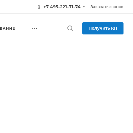
+7 495-221-71-74
Заказать звонок
Получить КП
ВАНИЕ
ч