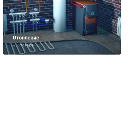
Отопление
453 товара