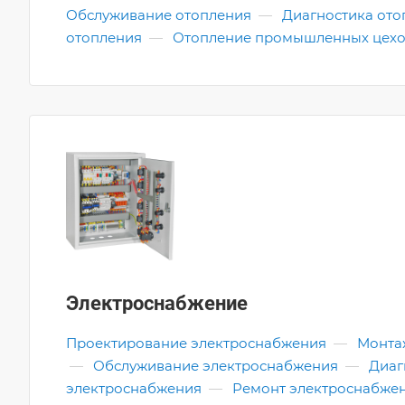
Обслуживание отопления
—
Диагностика ото
отопления
—
Отопление промышленных цех
Электроснабжение
Проектирование электроснабжения
—
Монта
—
Обслуживание электроснабжения
—
Диаг
электроснабжения
—
Ремонт электроснабже