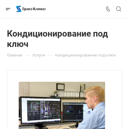
Кондиционирование под
ключ
—
—
Главная
Услуги
Кондиционирование под ключ