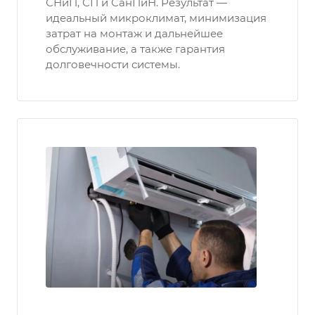
СНиП, СП и СанПиН. Результат —
идеальный микроклимат, минимизация
затрат на монтаж и дальнейшее
обслуживание, а также гарантия
долговечности системы.