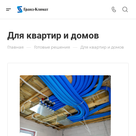
Для квартир и домов
—
—
Главная
Готовые решения
Для квартир и домов