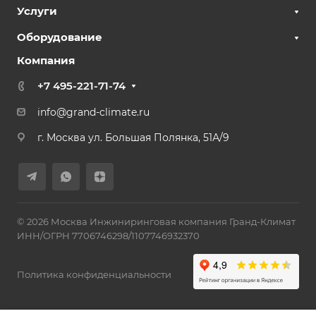
Услуги
Оборудование
Компания
+7 495-221-71-74
info@grand-climate.ru
г. Москва ул. Большая Полянка, 51А/9
© 2026 Москва Инжиниринговая компания Гранд-Климат
ИНН/ОГРН 7706746298/1107746932370
Политика конфиденциальности