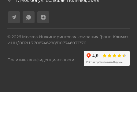
г. Москва ул. Большая Полянка, 51А/9
© 2026 Москва Инжиниринговая компания Гранд-Климат
ИНН/ОГРН 7706746298/1107746932370
Политика конфиденциальности