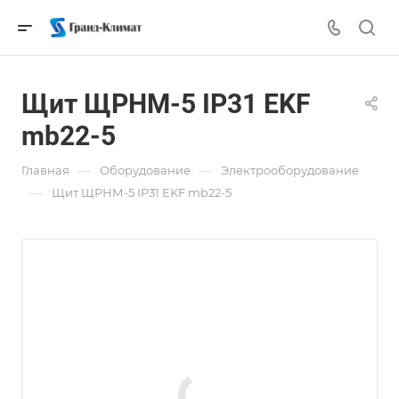
Щит ЩРНМ-5 IP31 EKF
mb22-5
—
—
Главная
Оборудование
Электрооборудование
—
Щит ЩРНМ-5 IP31 EKF mb22-5