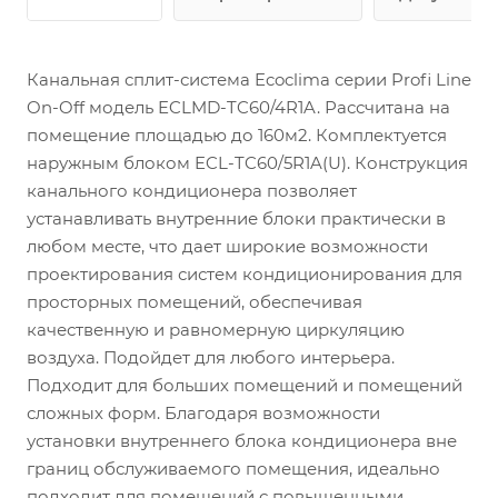
Канальная сплит-система Ecoclima серии Profi Line
On-Off модель ECLMD-TC60/4R1A. Рассчитана на
помещение площадью до 160м2. Комплектуется
наружным блоком ECL-TC60/5R1A(U). Конструкция
канального кондиционера позволяет
устанавливать внутренние блоки практически в
любом месте, что дает широкие возможности
проектирования систем кондиционирования для
просторных помещений, обеспечивая
качественную и равномерную циркуляцию
воздуха. Подойдет для любого интерьера.
Подходит для больших помещений и помещений
сложных форм. Благодаря возможности
установки внутреннего блока кондиционера вне
границ обслуживаемого помещения, идеально
подходит для помещений с повышенными