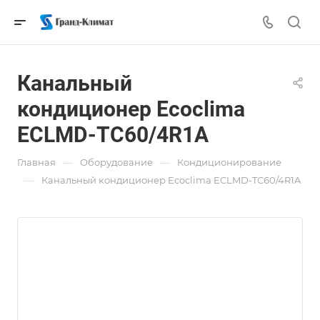
Канальный
кондиционер Ecoclima
ECLMD-TC60/4R1A
—
—
Главная
Оборудование
Кондиционирование
—
Канальный кондиционер Ecoclima ECLMD-TC60/4R1A