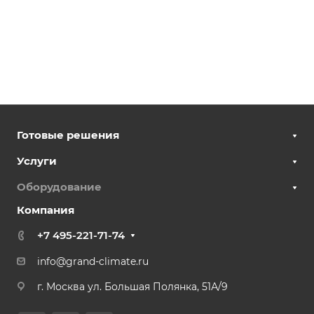
Готовые решения
Услуги
Оборудование
Компания
+7 495-221-71-74
info@grand-climate.ru
г. Москва ул. Большая Полянка, 51А/9