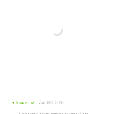
В наличии
Арт.
ECS-24PN