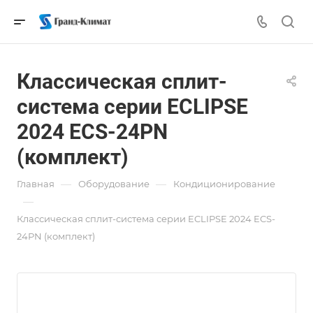
Классическая сплит-
система серии ECLIPSE
2024 ECS-24PN
(комплект)
—
—
Главная
Оборудование
Кондиционирование
—
Классическая сплит-система серии ECLIPSE 2024 ECS-
24PN (комплект)