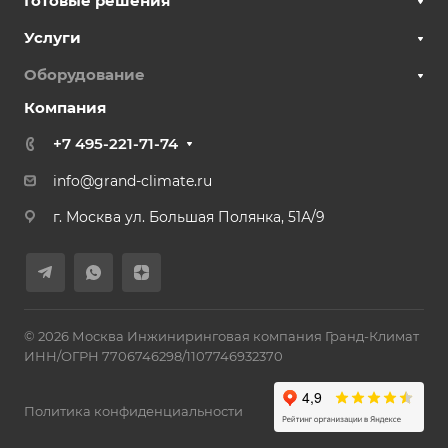
Готовые решения
Услуги
Оборудование
Компания
+7 495-221-71-74
info@grand-climate.ru
г. Москва ул. Большая Полянка, 51А/9
© 2026 Москва Инжиниринговая компания Гранд-Климат
ИНН/ОГРН 7706746298/1107746932370
Политика конфиденциальности