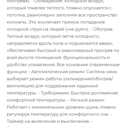
обогреве). - Охлаждение: Холодный воздух,
который тяжелее теплого, плавно опускается с
потолка, равномерно заполняя все пространство
комнаты. Это исключает прямое попадание
холодной струи на людей («не дует»). - Обогрев:
Теплый воздух, который легче холодного,
направляется вдоль пола и поднимается вверх,
обеспечивая быстрый и равномерный прогрев по
всей высоте помещения. Функциональность и
удобство управления. Все основные современные
функции: - Автоматический режим: Система сама
выбирает режим работы (охлаждение/обогрев/
вентиляция) для поддержания заданной
температуры. - Турборежим: Быстрое достижение
комфортной температуры. - Ночной режим:
Работает с минимальным уровнем шума, плавно
регулируя температуру для комфортного сна. -
Таймер на включение и выключение. -