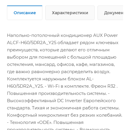
Описание
Характеристики
Документы
Напольно-потолочный кондиционер AUX Power
ALCF-H60/5DR2A_Y25 обладает рядом ключевых
преимуществ, которые делают его отличным
выбором для помещений с большой площадью
остекления, мансард, офисов, кафе, магазинов,
где важно равномерно распределить воздух.
Комплектуется наружным блоком AL-
H60/5DR2A_Y25. - Wi-Fi в комплекте. Фреон R32 .
Повышенная производительность системы. -
Высокоэффективный DC Inverter Европейского
стандарта. Тихая и экономичная работа системы.
Комфортный микроклимат без резких колебаний.
- Технология «ODE». Повышенная
производительность системы. - Возможность