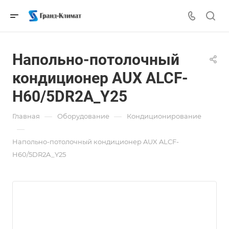
Напольно-потолочный
кондиционер AUX ALCF-
H60/5DR2A_Y25
—
—
Главная
Оборудование
Кондиционирование
—
Напольно-потолочный кондиционер AUX ALCF-
H60/5DR2A_Y25