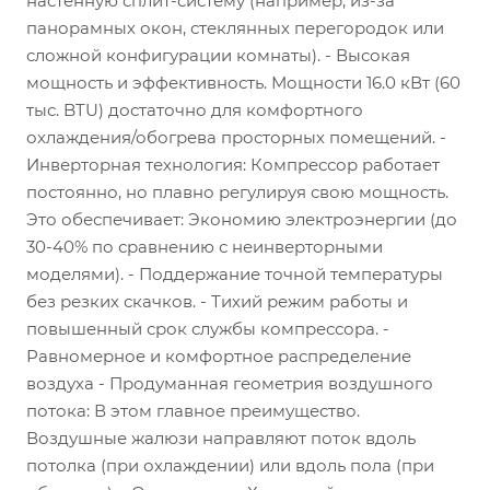
настенную сплит-систему (например, из-за
панорамных окон, стеклянных перегородок или
сложной конфигурации комнаты). - Высокая
мощность и эффективность. Мощности 16.0 кВт (60
тыс. BTU) достаточно для комфортного
охлаждения/обогрева просторных помещений. -
Инверторная технология: Компрессор работает
постоянно, но плавно регулируя свою мощность.
Это обеспечивает: Экономию электроэнергии (до
30-40% по сравнению с неинверторными
моделями). - Поддержание точной температуры
без резких скачков. - Тихий режим работы и
повышенный срок службы компрессора. -
Равномерное и комфортное распределение
воздуха - Продуманная геометрия воздушного
потока: В этом главное преимущество.
Воздушные жалюзи направляют поток вдоль
потолка (при охлаждении) или вдоль пола (при