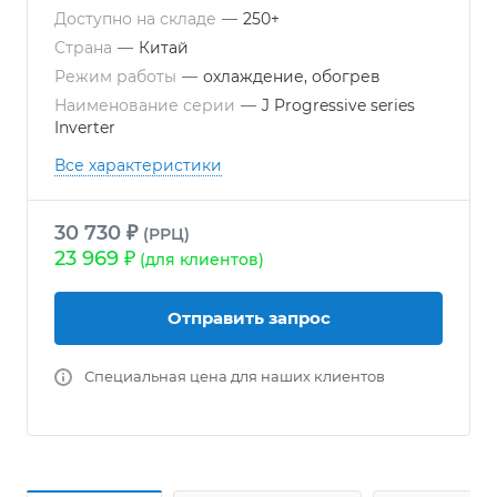
Доступно на складе
—
250+
Страна
—
Китай
Режим работы
—
охлаждение, обогрев
Наименование серии
—
J Progressive series
Inverter
Все характеристики
30 730 ₽
(РРЦ)
23 969 ₽
(для клиентов)
Отправить запрос
Специальная цена для наших клиентов