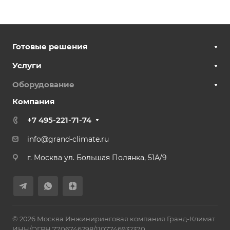
Готовые решения
Услуги
Оборудование
Компания
+7 495-221-71-74
info@grand-climate.ru
г. Москва ул. Большая Полянка, 51А/9
© 2026 Москва Инжиниринговая компания Гранд-Климат
ИНН/ОГРН 7706746298/1107746932370