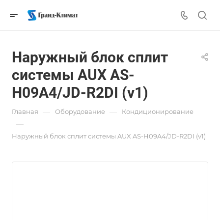
Наружный блок сплит
системы AUX AS-
H09A4/JD-R2DI (v1)
—
—
Главная
Оборудование
Кондиционирование
—
Наружный блок сплит системы AUX AS-H09A4/JD-R2DI (v1)