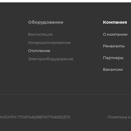
Оборудование
Компания
Вентиляция
О компании
Кондиционирование
Реквизиты
Отопление
Партнеры
Электрооборудование
Вакансии
Н/ОГРН 7706746298/1107746932370
Политика 