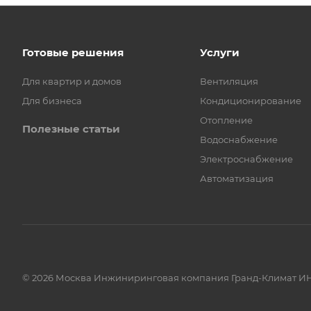
Готовые решения
Услуги
Для квартир и домов
Вентиляция
Для бизнеса
Кондиционирование
Отопление
Полезные статьи
Водоснабжение
Электроснабжение
Автоматизация
© 2026 Москва Инжиниринговая компания Гранд-Климат ИН