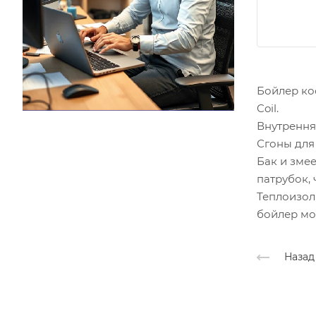
Бойлер ко
Coil.
Внутренняя
Сгоны для
Бак и зме
патрубок,
Теплоизол
бойлер мо
Назад