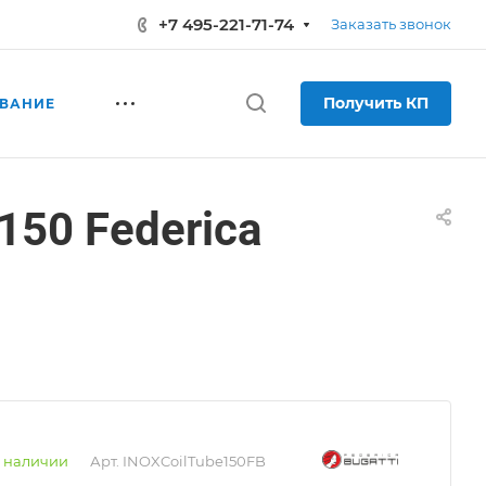
+7 495-221-71-74
Заказать звонок
Получить КП
ВАНИЕ
150 Federica
 наличии
Арт.
INOXCoilTube150FB