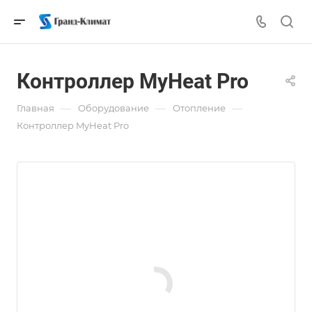
Контроллер MyHeat Pro
—
—
—
Главная
Оборудование
Отопление
Контроллер MyHeat Pro