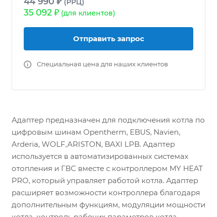
44 990 ₽
(РРЦ)
35 092 ₽
(для клиентов)
Отправить запрос
Специальная цена для наших клиентов
Адаптер предназначен для подключения котла по
цифровым шинам Opentherm, EBUS, Navien,
Arderia, WOLF,ARISTON, BAXI LPB. Адаптер
используется в автоматизированных системах
отопления и ГВС вместе с контроллером MY HEAT
PRO, который управляет работой котла. Адаптер
расширяет возможности контроллера благодаря
дополнительным функциям, модуляции мощности
котла, контроль рабочих параметров котла,