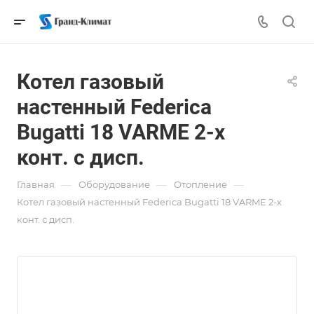
Котел газовый
настенный Federica
Bugatti 18 VARME 2-х
конт. с дисп.
—
—
—
Главная
Оборудование
Отопление
Котел газовый настенный Federica Bugatti 18 VARME 2-х
конт. с дисп.