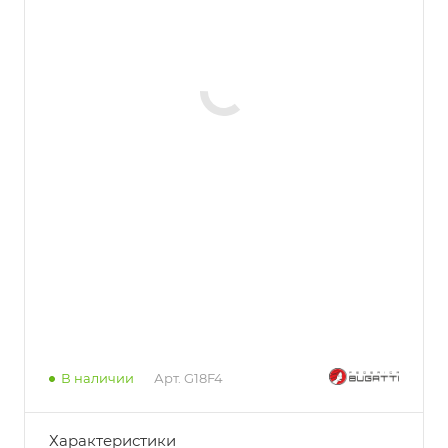
В наличии
Арт.
G18F4
Характеристики