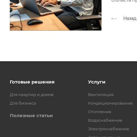
Назад
Готовые решения
Услуги
Для квартир и домов
Вентиляция
Для бизнеса
Кондиционирование
Отопление
Полезные статьи
Водоснабжение
Электроснабжение