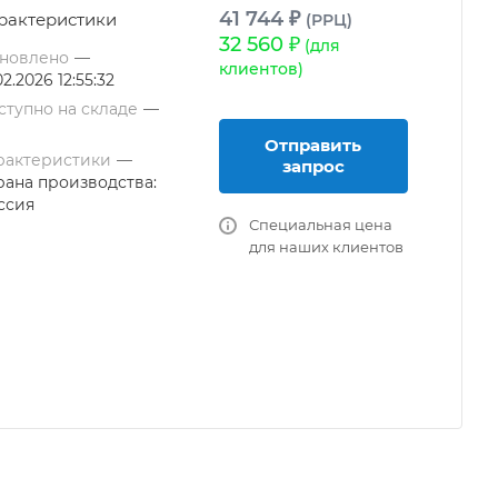
41 744 ₽
рактеристики
(РРЦ)
32 560 ₽
(для
новлено
—
клиентов)
02.2026 12:55:32
ступно на складе
—
Отправить
рактеристики
—
запрос
рана производства:
ссия
Специальная цена
для наших клиентов