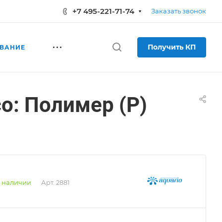
+7 495-221-71-74
Заказать звонок
Получить КП
ВАНИЕ
о: Полимер (Р)
 наличии
Арт.
2881