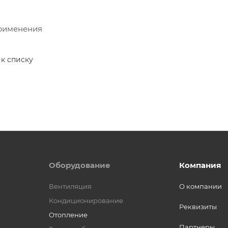
рименения
 к списку
Оборудование
Компания
Вентиляция
О компании
Кондиционирование
Реквизиты
Отопление
Партнеры