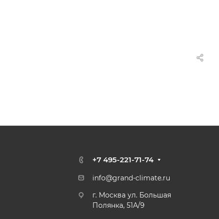
+7 495-221-71-74
info@grand-climate.ru
г. Москва ул. Большая
Полянка, 51А/9