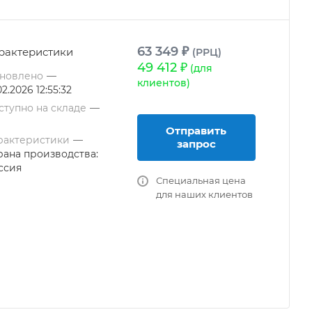
63 349 ₽
рактеристики
(РРЦ)
49 412 ₽
(для
новлено
—
клиентов)
02.2026 12:55:32
ступно на складе
—
Отправить
рактеристики
—
запрос
рана производства:
ссия
Специальная цена
для наших клиентов