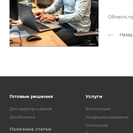
Область п
Назад
Готовые решения
Услуги
Для квартир и домов
Вентиляция
Для бизнеса
Кондиционирование
Отопление
Полезные статьи