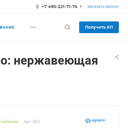
+7 495-221-71-74
Заказать звонок
Получить КП
ВАНИЕ
есо: нержавеющая
 наличии
Арт.
2821