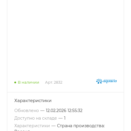
В наличии
Арт.
2832
Характеристики
Обновлено
—
12.02.2026 12:55:32
Доступно на складе
—
1
Характеристики
—
Страна производства: