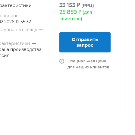
33 153 ₽
рактеристики
(РРЦ)
25 859 ₽
(для
новлено
—
клиентов)
02.2026 12:55:32
ступно на складе
—
Отправить
рактеристики
—
запрос
рана производства:
ссия
Специальная цена
для наших клиентов