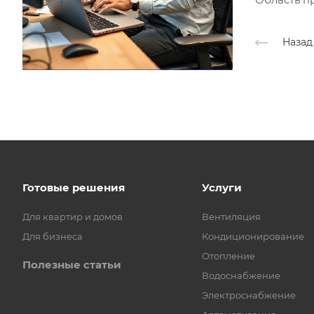
Назад
Готовые решения
Услуги
Для квартир и домов
Вентиляция
Для бизнеса
Кондиционирование
Отопление
Полезные статьи
Водоснабжение
Электроснабжение