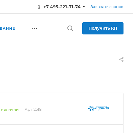
+7 495-221-71-74
Заказать звонок
Получить КП
ВАНИЕ
 наличии
Арт.
2518