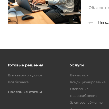
Область п
Назад
Готовые решения
Услуги
Для квартир и домов
Вентиляция
Для бизнеса
Кондиционирование
Отопление
Полезные статьи
Водоснабжение
Электроснабжение