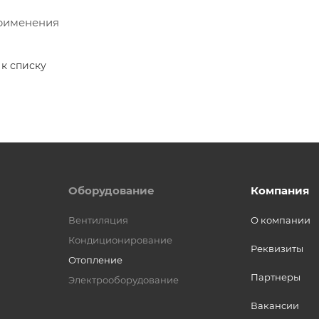
рименения
 к списку
Оборудование
Компания
Вентиляция
О компании
Кондиционирование
Реквизиты
Отопление
Партнеры
Электрооборудование
Вакансии