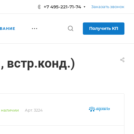
+7 495-221-71-74
Заказать звонок
Получить КП
ВАНИЕ
 встр.конд.)
 наличии
Арт.
3224