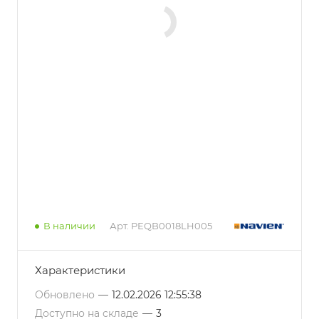
В наличии
Арт.
PEQB0018LH005
Характеристики
Обновлено
—
12.02.2026 12:55:38
Доступно на складе
—
3