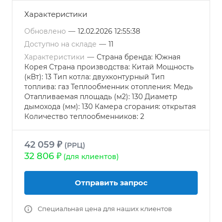
Характеристики
Обновлено
—
12.02.2026 12:55:38
Доступно на складе
—
11
Характеристики
—
Страна бренда: Южная
Корея Страна производства: Китай Мощность
(кВт): 13 Тип котла: двухконтурный Тип
топлива: газ Теплообменник отопления: Медь
Отапливаемая площадь (м2): 130 Диаметр
дымохода (мм): 130 Камера сгорания: открытая
Количество теплообменников: 2
42 059 ₽
(РРЦ)
32 806 ₽
(для клиентов)
Отправить запрос
Специальная цена для наших клиентов