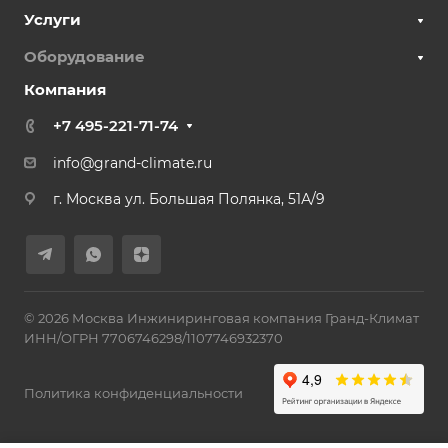
Услуги
Оборудование
Компания
+7 495-221-71-74
info@grand-climate.ru
г. Москва ул. Большая Полянка, 51А/9
© 2026 Москва Инжиниринговая компания Гранд-Климат
ИНН/ОГРН 7706746298/1107746932370
Политика конфиденциальности