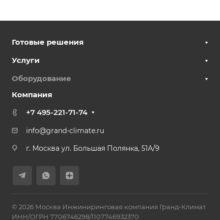
Готовые решения
Услуги
Оборудование
Компания
+7 495-221-71-74
info@grand-climate.ru
г. Москва ул. Большая Полянка, 51А/9
© 2026 Москва Инжиниринговая компания Гранд-Климат
ИНН/ОГРН 7706746298/1107746932370