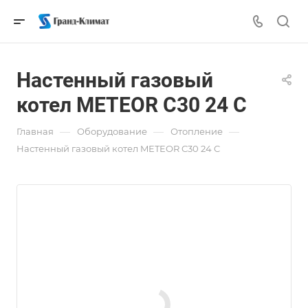
Настенный газовый
котел METEOR C30 24 C
—
—
—
Главная
Оборудование
Отопление
Настенный газовый котел METEOR C30 24 C