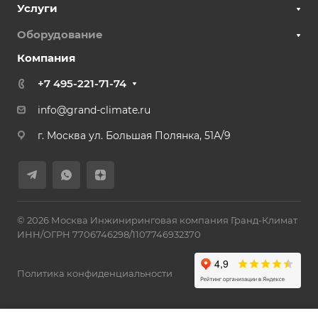
Услуги
Оборудование
Компания
+7 495-221-71-74
info@grand-climate.ru
г. Москва ул. Большая Полянка, 51А/9
© 2026 Москва Инжиниринговая компания Гранд-Климат
ИНН/ОГРН 7706746298/1107746932370
Политика конфиденциальности