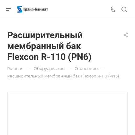
Расширительный
мембранный бак
Flexcon R-110 (PN6)
—
—
—
Главная
Оборудование
Отопление
Расширительный мембранный бак Flexcon R-110 (PN6)