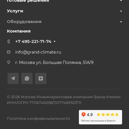
Готовые решения
Услуги
Оборудование
Компания
+7 495-221-71-74
info@grand-climate.ru
г. Москва ул. Большая Полянка, 51А/9
© 2026 Москва Инжиниринговая компания Гранд-Климат
ИНН/ОГРН 7706746298/1107746932370
Политика конфиденциальности