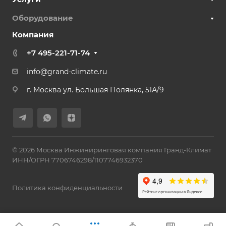
Оборудование
Компания
+7 495-221-71-74
info@grand-climate.ru
г. Москва ул. Большая Полянка, 51А/9
© 2026 Москва Инжиниринговая компания Гранд-Климат
ИНН/ОГРН 7706746298/1107746932370
Политика конфиденциальности