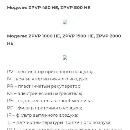
Модели: ZPVP 450 HE, ZPVP 800 HE
Модели: ZPVP 1000 HE, ZPVP 1500 HE, ZPVP 2000
HE
PV – вентилятор приточного воздуха;
IV – вентилятор вытяжного воздуха;
PR – пластинчатый рекуператор;
KЕ – электрический нагреватель;
PE – подогреватель теплообменника;
PF – фильтр приточного воздуха;
IF – фильтр вытяжного воздуха;
TJ – датчик температуры приточного воздуха;
DTJ – датчик температуры и влажности вытяжного