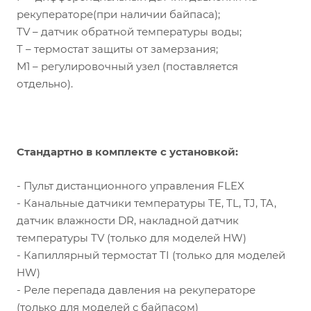
рекуператоре(при наличии байпаса);
TV – датчик обратной температуры воды;
T – термостат защиты от замерзания;
М1 – регулировочный узел (поставляется
отдельно).
Стандартно в комплекте с установкой:
- Пульт дистанционного управления FLEX
- Канальные датчики температуры TE, TL, TJ, TA,
датчик влажности DR, накладной датчик
температуры TV (только для моделей HW)
- Капиллярный термостат TI (только для моделей
HW)
- Реле перепада давления на рекуператоре
(только для моделей с байпасом)