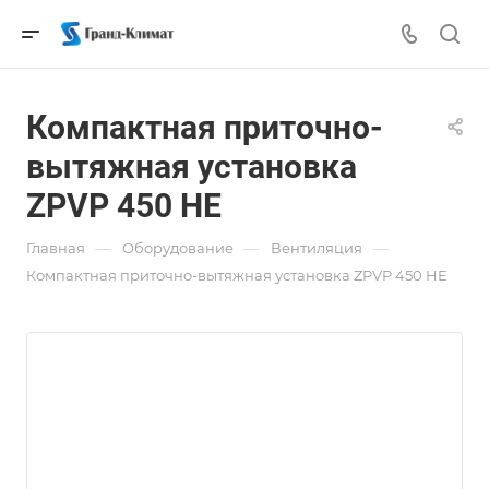
Компактная приточно-
вытяжная установка
ZPVP 450 HE
—
—
—
Главная
Оборудование
Вентиляция
Компактная приточно-вытяжная установка ZPVP 450 HE