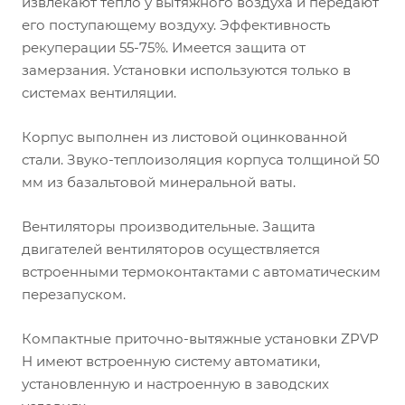
извлекают тепло у вытяжного воздуха и передают
его поступающему воздуху. Эффективность
рекуперации 55-75%. Имеется защита от
замерзания. Установки используются только в
системах вентиляции.
Корпус выполнен из листовой оцинкованной
стали. Звуко-теплоизоляция корпуса толщиной 50
мм из базальтовой минеральной ваты.
Вентиляторы производительные. Защита
двигателей вентиляторов осуществляется
встроенными термоконтактами с автоматическим
перезапуском.
Компактные приточно-вытяжные установки ZPVP
H имеют встроенную систему автоматики,
установленную и настроенную в заводских