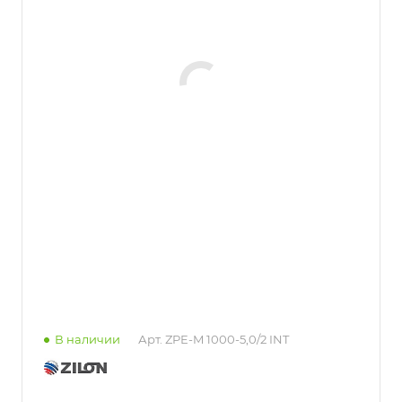
В наличии
Арт.
ZPE-M 1000-5,0/2 INT