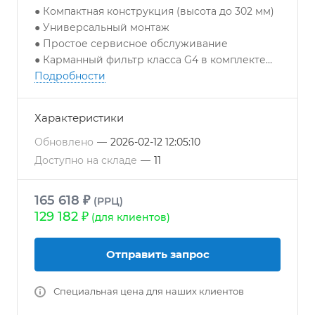
● Компактная конструкция (высота до 302 мм)
● Универсальный монтаж
● Простое сервисное обслуживание
● Карманный фильтр класса G4 в комплекте
● Пульт управления в комплекте
Подробности
● Концепция "Plug 'n' Play”
Характеристики
Обновлено
—
2026-02-12 12:05:10
Доступно на складе
—
11
165 618 ₽
(РРЦ)
129 182 ₽
(для клиентов)
Отправить запрос
Специальная цена для наших клиентов