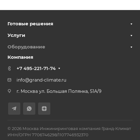
Готовые решения
Услуги
Оборудование
Компания
+7 495-221-71-74
info@grand-climate.ru
г. Москва ул. Большая Полянка, 51А/9
© 2026 Москва Инжиниринговая компания Гранд-Климат
ИНН/ОГРН 7706746298/1107746932370