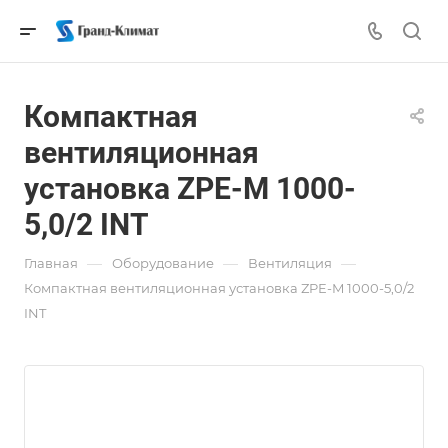
Компактная
вентиляционная
установка ZPE-M 1000-
5,0/2 INT
—
—
—
Главная
Оборудование
Вентиляция
Компактная вентиляционная установка ZPE-M 1000-5,0/2
INT