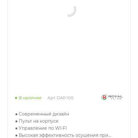
В наличии
Арт.
DAR 100
● Современный дизайн
● Пульт на корпусе
● Управление по WI-FI
● Высокая эффективность осушения при