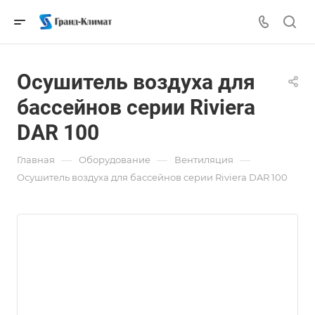
Осушитель воздуха для
бассейнов cерии Riviera
DAR 100
—
—
—
Главная
Оборудование
Вентиляция
Осушитель воздуха для бассейнов cерии Riviera DAR 100