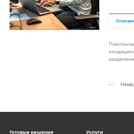
Описан
Пластинча
кондицион
разделени
Назад
Готовые решения
Услуги