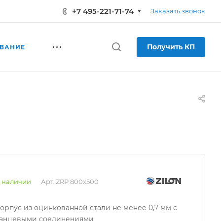
+7 495-221-71-74
Заказать звонок
Получить КП
ВАНИЕ
 наличии
Арт.
ZRP 800x500
Корпус из оцинкованной стали не менее 0,7 мм с
анцевыми соединениями